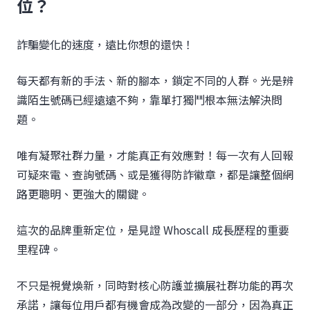
位？
詐騙變化的速度，遠比你想的還快！
每天都有新的手法、新的腳本，鎖定不同的人群。光是辨
識陌生號碼已經遠遠不夠，靠單打獨鬥根本無法解決問
題。
唯有凝聚社群力量，才能真正有效應對！每一次有人回報
可疑來電、查詢號碼、或是獲得防詐徽章，都是讓整個網
路更聰明、更強大的關鍵。
這次的品牌重新定位，是見證 Whoscall 成長歷程的重要
里程碑。
不只是視覺煥新，同時對核心防護並擴展社群功能的再次
承諾，讓每位用戶都有機會成為改變的一部分，因為真正