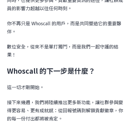
同時，也提供更多參與、貢獻重要資訊的途徑，讓社群成
員的影響力超越以往任何時刻。
你不再只是 Whoscall 的用戶，而是共同塑造它的重要夥
伴。
數位安全，從來不是單打獨鬥，而是我們一起守護的結
果！
Whoscall 的下一步是什麼？
這一切才剛開始。
接下來幾週，我們將陸續推出更多新功能，讓社群參與變
得更容易、更有成就感：從回報號碼到解鎖貢獻徽章，你
的每一份付出都將被肯定。