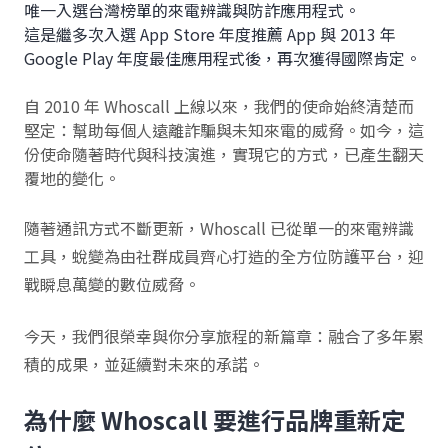
唯一入選台灣榜單的來電辨識與防詐應用程式。
這是繼多次入選 App Store 年度推薦 App 與 2013 年
Google Play 年度最佳應用程式後，再次獲得國際肯定。
自 2010 年 Whoscall 上線以來，我們的使命始終清楚而
堅定：幫助每個人遠離詐騙與未知來電的威脅。如今，這
份使命隨著時代與科技演進，實現它的方式，已產生翻天
覆地的變化。
隨著通訊方式不斷更新，Whoscall 已從單一的來電辨識
工具，蛻變為由社群成員齊心打造的全方位防護平台，迎
戰瞬息萬變的數位威脅。
今天，我們很榮幸與你分享旅程的新篇章：融合了多年累
積的成果，並延續對未來的承諾。
為什麼 Whoscall 要進行品牌重新定