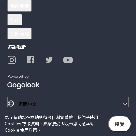
合作夥伴
公司
其他服務
追蹤我們
為了幫助您在本站獲得最佳瀏覽體驗，我們將使用
© 2026 Gogolook. All Rights Reserved.
接受
Cookies 存取資料。點擊接受即表示您同意本站
隱私權政策
服務條款
Cookie 使用政策
。