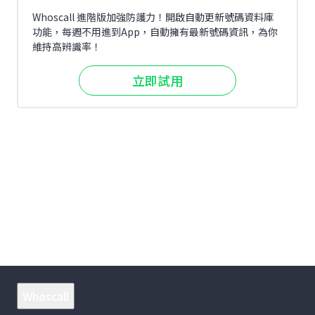
Whoscall 進階版加強防護力！開啟自動更新號碼資料庫
功能，每週不用進到App，自動擁有最新號碼資訊，為你
維持高辨識率！
立即試用
Whoscall