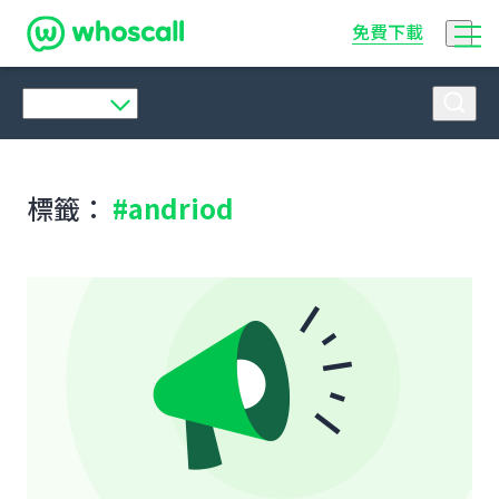
Whoscall
免費下載
標籤：
#andriod