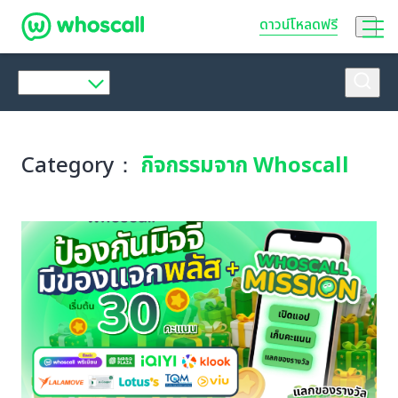
Whoscall
ดาวน์โหลดฟรี
Category：
กิจกรรมจาก Whoscall