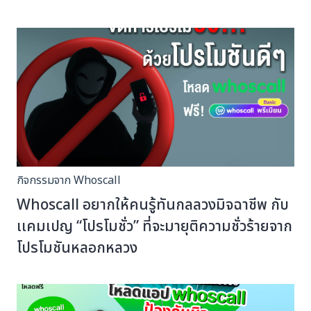
กิจกรรมจาก Whoscall
Whoscall อยากให้คนรู้ทันกลลวงมิจฉาชีพ กับ
เเคมเปญ “โปรโมชั่ว” ที่จะมายุติความชั่วร้ายจาก
โปรโมชันหลอกหลวง