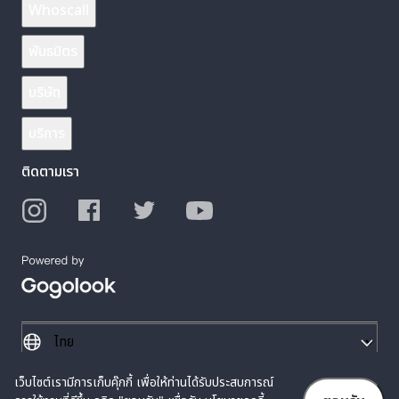
Whoscall
พันธมิตร
บริษัท
บริการ
ติดตามเรา
เว็บไซต์เรามีการเก็บคุ๊กกี้ เพื่อให้ท่านได้รับประสบการณ์
© 2026 Gogolook. All Rights Reserved.