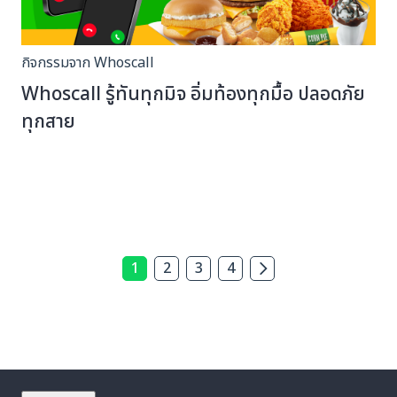
กิจกรรมจาก Whoscall
Whoscall รู้ทันทุกมิจ อิ่มท้องทุกมื้อ ปลอดภัย
ทุกสาย
1
2
3
4