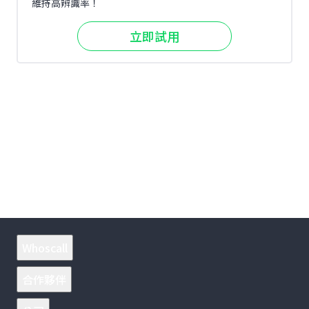
維持高辨識率！
立即試用
Whoscall
合作夥伴