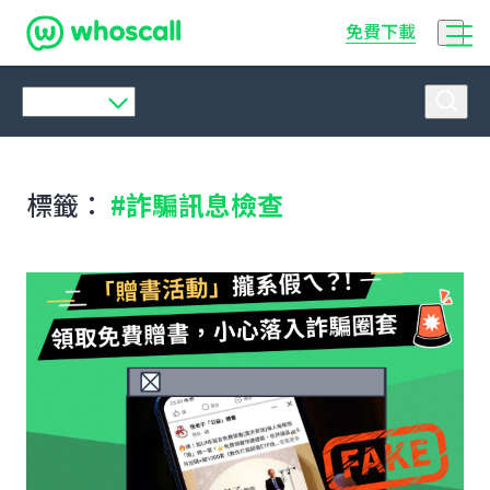
Whoscall
免費下載
標籤：
#詐騙訊息檢查