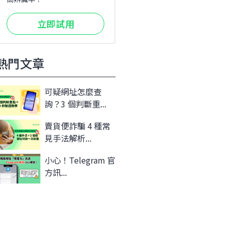
立即試用
熱門文章
可疑網址怎麼查
詢？3 個判斷重...
賣貨便詐騙 4 種常
見手法解析...
小心！Telegram 官
方訊...