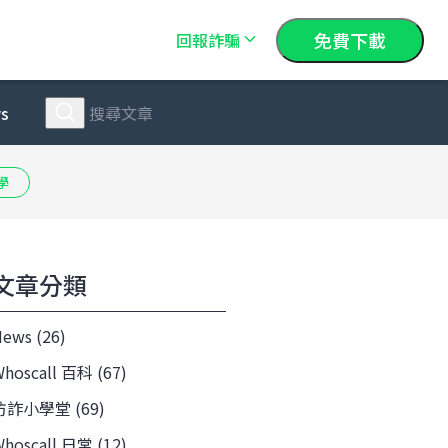
免費下載
回報詐騙
s
學
文章分類
ews (26)
hoscall 百科 (67)
防詐小學堂 (69)
hoscall 日常 (12)