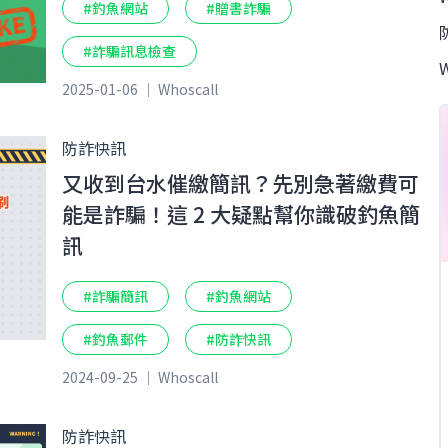
#釣魚網站
#贈書詐騙
#詐騙訊息檢查
2025-01-06 ｜ Whoscall
防詐快訊
又收到台水催繳簡訊？先別急著繳費可
能是詐騙！這 2 大疑點幫你識破釣魚簡
訊
#詐騙簡訊
#釣魚網站
#釣魚郵件
#防詐快訊
2024-09-25 ｜ Whoscall
防詐快訊