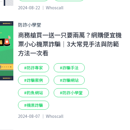
2024-08-22 ｜ Whoscall
防詐小學堂
商務艙買一送一只要兩萬？網購便宜機
票小心機票詐騙｜3大常見手法與防範
方法一次看
#防詐專家
#詐騙手法
#詐騙案例
#詐騙網站
#釣魚網站
#防詐小學堂
#機票詐騙
2024-08-07 ｜ Whoscall