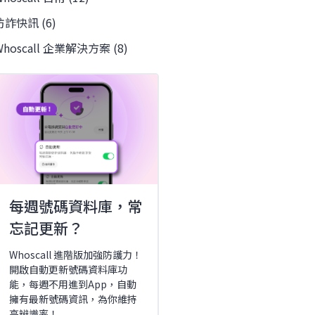
防詐快訊 (6)
Whoscall 企業解決方案 (8)
每週號碼資料庫，常
忘記更新？
Whoscall 進階版加強防護力！
開啟自動更新號碼資料庫功
能，每週不用進到App，自動
擁有最新號碼資訊，為你維持
高辨識率！