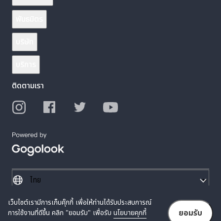
พันธมิตร
บริษัท
บริการ
ติดตามเรา
เว็บไซต์เรามีการเก็บคุ๊กกี้ เพื่อให้ท่านได้รับประสบการณ์
© 2026 Gogolook. All Rights Reserved.
ยอมรับ
การใช้งานที่ดีขึ้น คลิก "ยอมรับ" เพื่อรับ
นโยบายคุกกี้