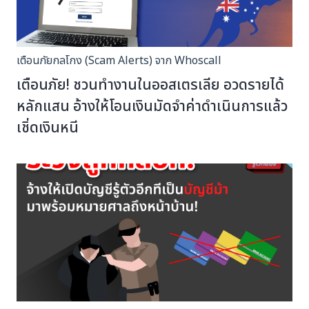
เตือนภัยกลโกง (Scam Alerts) จาก Whoscall
เตือนภัย! ชวนทำงานในออสเตรเลีย อวดรายได้
หลักแสน อ้างให้โอนเงินมัดจำค่าดำเนินการแล้ว
เชิ่ดเงินหนี