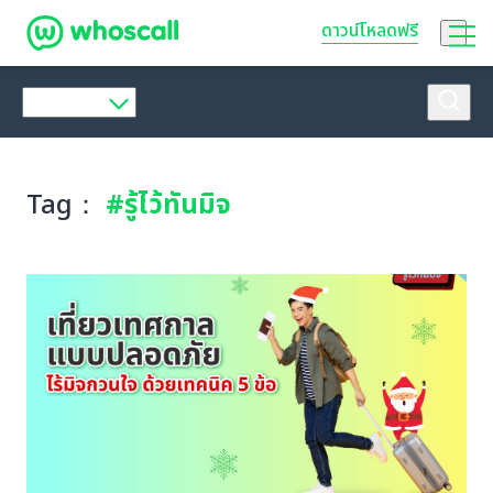
Whoscall
ดาวน์โหลดฟรี
Tag：
#รู้ไว้ทันมิจ