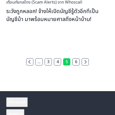
เตือนภัยกลโกง (Scam Alerts) จาก Whoscall
ระวังถูกหลอก! จ้างให้เปิดบัญชีรู้ตัวอีกทีเป็น
บัญชีม้า มาพร้อมหมายศาลถึงหน้าบ้าน!
...
3
4
5
6
Whoscall
พันธมิตร