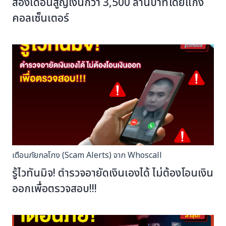
สองเดือนสูญเงินกว่า 3,500 ล้านบาทโดยแก๊ง
คอลเซ็นเตอร์
เตือนภัยกลโกง (Scam Alerts) จาก Whoscall
รู้ไวทันมิจ! ตำรวจอายัดเงินเองได้ ไม่ต้องโอนเงิน
ออกเพื่อตรวจสอบ!!!