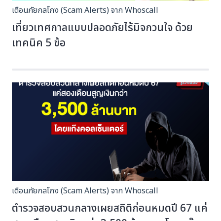
เตือนภัยกลโกง (Scam Alerts) จาก Whoscall
เที่ยวเทศกาลแบบปลอดภัยไร้มิจกวนใจ ด้วย
เทคนิค 5 ข้อ
เตือนภัยกลโกง (Scam Alerts) จาก Whoscall
ตำรวจสอบสวนกลางเผยสถิติก่อนหมดปี 67 แค่