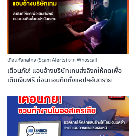
เตือนภัยกลโกง (Scam Alerts) จาก Whoscall
เตือนภัย! แอบอ้างบริษัทเกมส่งลิงก์ให้กดเพื่อ
เติมเงินฟรี ก่อนแอบติดตั้งแอปฯอันตราย