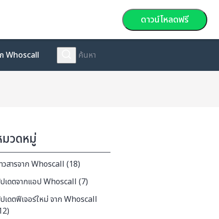
ดาวน์โหลดฟรี
จาก Whoscall
หมวดหมู่
่าวสารจาก Whoscall (18)
ัปเดตจากแอป Whoscall (7)
ัปเดตฟีเจอร์ใหม่ จาก Whoscall
12)