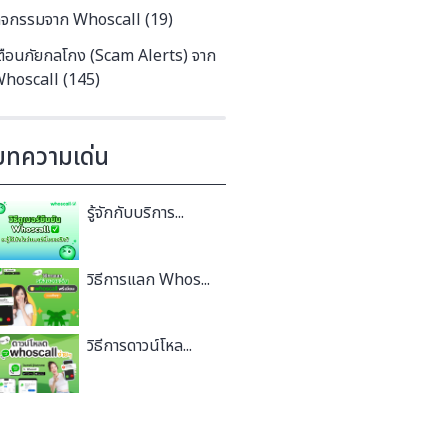
ิจกรรมจาก Whoscall (19)
ตือนภัยกลโกง (Scam Alerts) จาก
hoscall (145)
บทความเด่น
รู้จักกับบริการ...
วิธีการแลก Whos...
วิธีการดาวน์โหล...