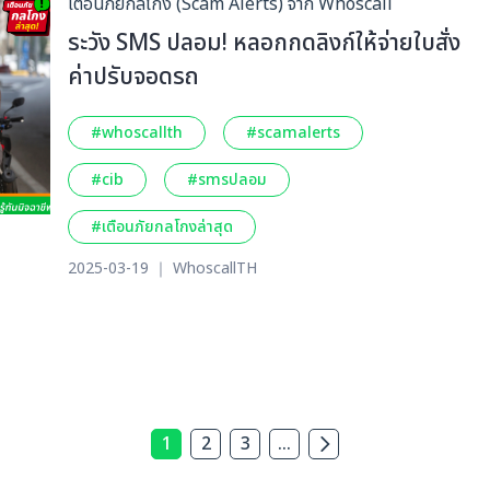
เตือนภัยกลโกง (Scam Alerts) จาก Whoscall
ระวัง SMS ปลอม! หลอกกดลิงก์ให้จ่ายใบสั่ง
ค่าปรับจอดรถ
#whoscallth
#scamalerts
#cib
#smsปลอม
#เตือนภัยกลโกงล่าสุด
2025-03-19 ｜ WhoscallTH
1
2
3
...