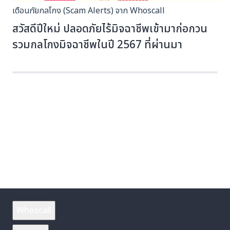
เตือนภัยกลโกง (Scam Alerts) จาก Whoscall
สวัสดีปีใหม่ ปลอดภัยไร้มิจฉาชีพเข้ามาก่อกวน
รวมกลโกงมิจฉาชีพในปี 2567 ที่ผ่านมา
Whoscall