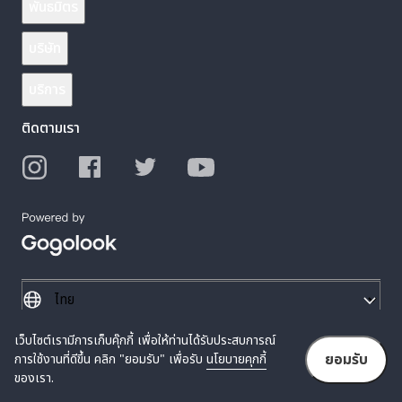
พันธมิตร
บริษัท
บริการ
ติดตามเรา
เว็บไซต์เรามีการเก็บคุ๊กกี้ เพื่อให้ท่านได้รับประสบการณ์
© 2026 Gogolook. All Rights Reserved.
ยอมรับ
การใช้งานที่ดีขึ้น คลิก "ยอมรับ" เพื่อรับ
นโยบายคุกกี้
นโยบายความเป็นส่วนตัว
ข้อกำหนดการให้บริการ
ของเรา.