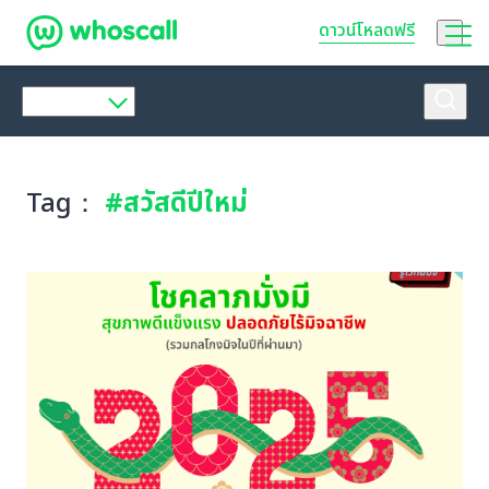
Whoscall
ดาวน์โหลดฟรี
Tag：
#สวัสดีปีใหม่