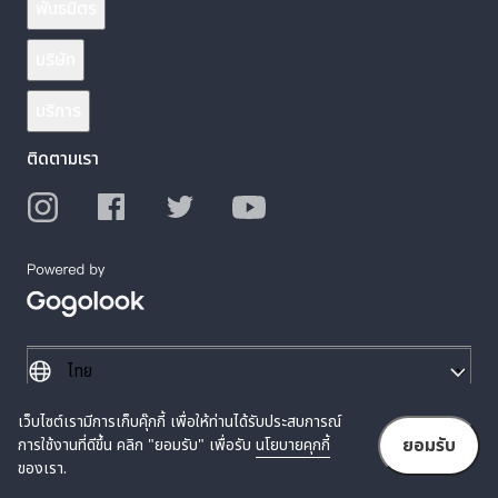
พันธมิตร
บริษัท
บริการ
ติดตามเรา
เว็บไซต์เรามีการเก็บคุ๊กกี้ เพื่อให้ท่านได้รับประสบการณ์
© 2026 Gogolook. All Rights Reserved.
ยอมรับ
การใช้งานที่ดีขึ้น คลิก "ยอมรับ" เพื่อรับ
นโยบายคุกกี้
นโยบายความเป็นส่วนตัว
ข้อกำหนดการให้บริการ
ของเรา.