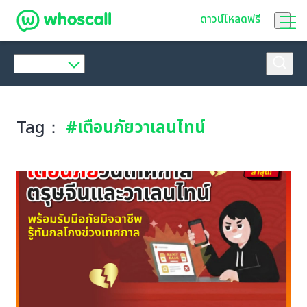
Whoscall
ดาวน์โหลดฟรี
Tag：
#เตือนภัยวาเลนไทน์