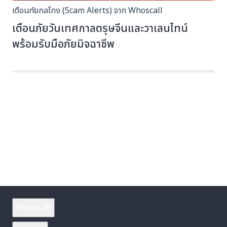
เตือนภัยกลโกง (Scam Alerts) จาก Whoscall
เตือนภัยวันเทศกาลตรุษจีนและวาเลนไทน์
พร้อมรับมือภัยมิจฉาชีพ
Whoscall