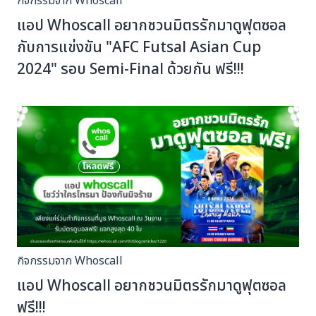
กิจกรรมจาก Whoscall
แอป Whoscall อยากชวนมิตรรักมาดูฟุตซอล
กับการแข่งขัน "AFC Futsal Asian Cup
2024" รอบ Semi-Final ด้วยกัน ฟรี!!!
กิจกรรมจาก Whoscall
แอป Whoscall อยากชวนมิตรรักมาดูฟุตซอล
ฟรี!!!