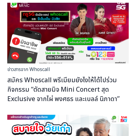
ข่าวสารจาก Whoscall
สมัคร Whoscall พรีเมียมยังไงให้ได้ไปร่วม
กิจกรรม “ตัดสายมิจ Mini Concert สุด
Exclusive จากไผ่ พงศธร และเบลล์ นิภาดา”