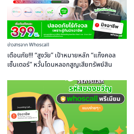
ข่าวสารจาก Whoscall
เตือนภัย!!! “สูงวัย” เป้าหมายหลัก “แก๊งคอล
เซ็นเตอร์” หวั่นโดนหลอกสูญเสียทรัพย์สิน