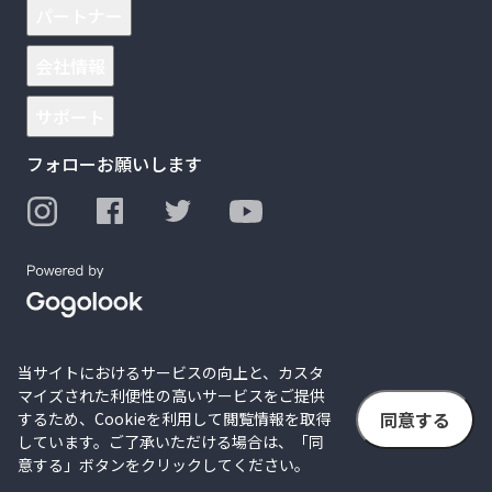
パートナー
会社情報
サポート
フォローお願いします
当サイトにおけるサービスの向上と、カスタ
マイズされた利便性の高いサービスをご提供
同意する
するため、Cookieを利用して閲覧情報を取得
© 2026 Gogolook. All Rights Reserved.
しています。ご了承いただける場合は、「同
個⼈情報保護⽅針
サイト利用規約
意する」ボタンをクリックしてください。