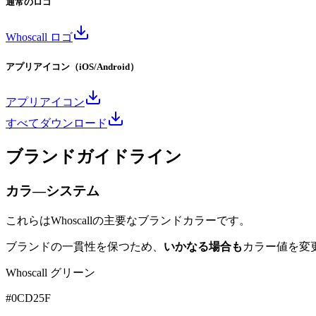
通常のロゴ
Whoscall ロゴ
アプリアイコン（iOS/Android）
アプリアイコン
すべてダウンロード
ブランドガイドライン
カラ―システム
これらはWhoscallの主要なブランドカラーです。
ブランドの一貫性を保つため、
いかなる場合も
カラー値を変
Whoscall グリーン
#0CD25F