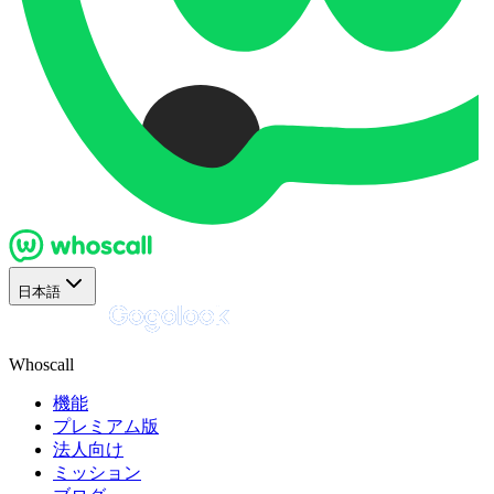
日本語
Whoscall
機能
プレミアム版
法人向け
ミッション