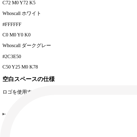
C72 M0 Y72 K5
Whoscall ホワイト
#FFFFFF
C0 M0 Y0 K0
Whoscall ダークグレー
#2C3E50
C50 Y25 M0 K78
空白スペースの仕様
ロゴを使用する際は、下記の仕様をご参照ください。 ロゴ