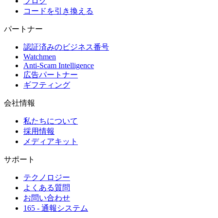
ブログ
コードを引き換える
パートナー
認証済みのビジネス番号
Watchmen
Anti-Scam Intelligence
広告パートナー
ギフティング
会社情報
私たちについて
採用情報
メディアキット
サポート
テクノロジー
よくある質問
お問い合わせ
165 - 通報システム