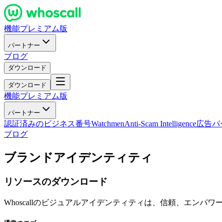
機能
プレミアム版
パートナー
ブログ
ダウンロード
ダウンロード
機能
プレミアム版
パートナー
認証済みのビジネス番号
Watchmen
Anti-Scam Intelligence
広告パ
ブログ
ブランドアイデンティティ
リソースのダウンロード
Whoscallのビジュアルアイデンティティは、信頼、エンパ