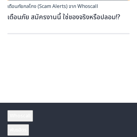
เตือนภัยกลโกง (Scam Alerts) จาก Whoscall
เตือนภัย สมัครงานนี้ ใช่ของจริงหรือปลอม!?
Whoscall
พันธมิตร