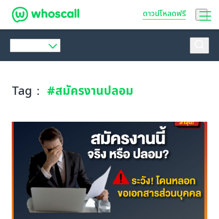
Whoscall
ดาวน์โหลดฟรี
Tag：
#สมัครงานปลอม