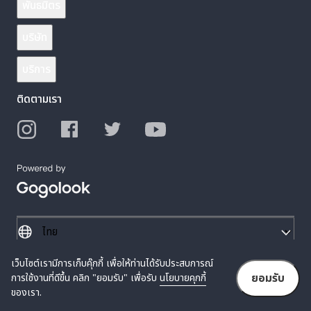
พันธมิตร
บริษัท
บริการ
ติดตามเรา
เว็บไซต์เรามีการเก็บคุ๊กกี้ เพื่อให้ท่านได้รับประสบการณ์
© 2026 Gogolook. All Rights Reserved.
ยอมรับ
การใช้งานที่ดีขึ้น คลิก "ยอมรับ" เพื่อรับ
นโยบายคุกกี้
นโยบายความเป็นส่วนตัว
ข้อกำหนดการให้บริการ
ของเรา.