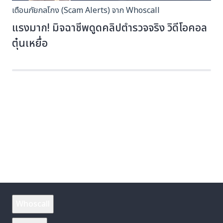
เตือนภัยกลโกง (Scam Alerts) จาก Whoscall
แรงมาก! มิจฉาชีพดูดคลิปตำรวจจริง วิดีโอคอล
ตุ๋นเหยื่อ
Whoscall