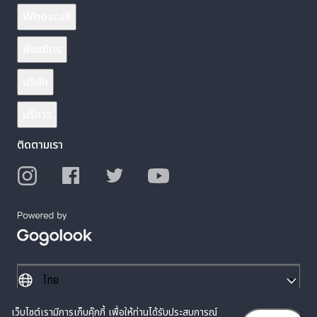
Whoscall
พันธมิตร
บริษัท
บริการ
ติดตามเรา
เว็บไซต์เรามีการเก็บคุ๊กกี้ เพื่อให้ท่านได้รับประสบการณ์
© 2026 Gogolook. All Rights Reserved.