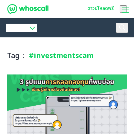
Whoscall
ดาวน์โหลดฟรี
Tag：
#investmentscam